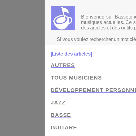
Panneau de gestion des cookies
Bienvenue sur Bassetoriu
musiques actuelles. Ce si
des articles et des outils 
Si vous voulez rechercher un mot clé d
|Liste des articles|
AUTRES
TOUS MUSICIENS
DÉVELOPPEMENT PERSONN
JAZZ
BASSE
GUITARE