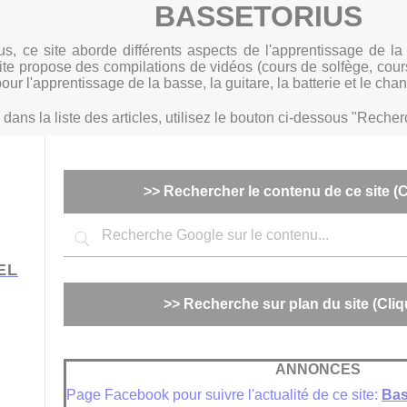
BASSETORIUS
s, ce site aborde différents aspects de l'apprentissage de l
te propose des compilations de vidéos (cours de solfège, cours 
pour l'apprentissage de la basse, la guitare, la batterie et le chan
ans la liste des articles, utilisez le bouton ci-dessous "Recherc
>> Rechercher le contenu de ce site (Cl
EL
>> Recherche sur plan du site (Cliqu
ANNONCES
Page Facebook pour suivre l'actualité de ce site:
Bas