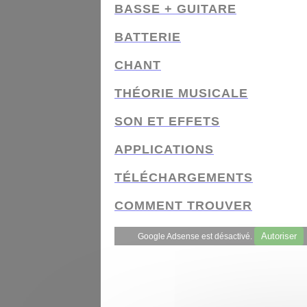
BASSE + GUITARE
BATTERIE
CHANT
THÉORIE MUSICALE
SON ET EFFETS
APPLICATIONS
TÉLÉCHARGEMENTS
COMMENT TROUVER
Autoriser
Google Adsense est désactivé.