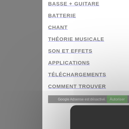
BASSE + GUITARE
BATTERIE
CHANT
THÉORIE MUSICALE
SON ET EFFETS
APPLICATIONS
TÉLÉCHARGEMENTS
COMMENT TROUVER
Autoriser
Google Adsense est désactivé.