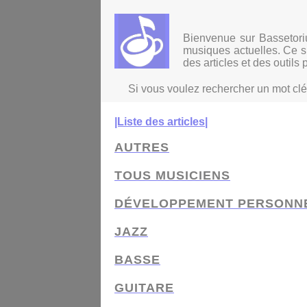
Panneau de gestion des cookies
Bienvenue sur Bassetoriu
musiques actuelles. Ce si
des articles et des outils 
Si vous voulez rechercher un mot clé d
|Liste des articles|
AUTRES
TOUS MUSICIENS
DÉVELOPPEMENT PERSONN
JAZZ
BASSE
GUITARE