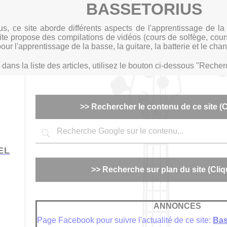
BASSETORIUS
s, ce site aborde différents aspects de l'apprentissage de l
te propose des compilations de vidéos (cours de solfège, cours 
pour l'apprentissage de la basse, la guitare, la batterie et le chan
ans la liste des articles, utilisez le bouton ci-dessous "Recherc
>> Rechercher le contenu de ce site (Cl
EL
>> Recherche sur plan du site (Cliqu
ANNONCES
Page Facebook pour suivre l'actualité de ce site:
Bas