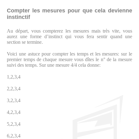
Compter les mesures pour que cela devienne
instinctif
Au départ, vous compterez les mesures mais très vite, vous
aurez une forme d’instinct qui vous fera sentir quand une
section se termine.
Voici une astuce pour compter les temps et les mesures: sur le
premier temps de chaque mesure vous dîtes le n° de la mesure
suivi des temps. Sur une mesure 4/4 cela donne:
1,2,3,4
2,2,3,4
3,2,3,4
4,2,3,4
5,2,3,4
6,2,3,4