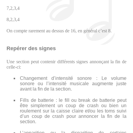
7,2,3,4
8,2,3,4
On compte rarement au dessus de 16, en général c’est 8.
Repérer des signes
Une section peut contenir différents signes annonçant la fin de
celle-ci:
Changement d’intensité sonore : Le volume
sonore ou l’intensité musicale augmente juste
avant la fin de la section.
Fills de batterie : le fill ou break de batterie peut
être simplement un coup de crash ou bien un
roulement sur la caisse claire et/ou les toms suivi
d’un coup de crash pour annoncer la fin de la
section.
L’apparition ou la disparition de certains