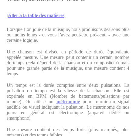
|Aller à la table des matières|
Lorsque l’on joue de la musique, nous produisons des sons plus
ou moins longs - et vous l’avez peut-être pré-senti - avec une
certaine logique.
Une chanson est divisée en période de durée équivalente
appelée mesure. Une mesure peut contenir un certain nombre
de temps (cela dépend de la chanson et du compositeur) mais
pour une grande partie de la musique, une mesure contient 4
temps.
Un temps est la durée comprise entre deux pulsations. La
pulsation ou tempo est la vitesse de la chanson. Elle est
exprimée en BPM (Nombre de battements/pulsations par
minute). On utilise un
métronome
pour fournir un signal
audible ou visuel indiquant la pulsation. Le métronome de nos
jours en général est électronique (appareil dédié ou
smartphone).
Une mesure contient des temps forts (plus marqués, plus
présents) et des temps faibles.