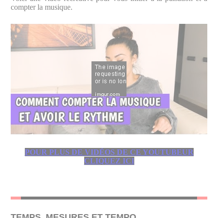
compter la musique.
POUR PLUS DE VIDÉOS DE CE YOUTUBEUR
CLIQUEZ ICI
TEMPS, MESURES ET TEMPO