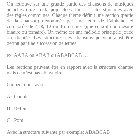
On retrouve sur une grande partie des chansons de musiques
actuelles (jazz, rock, pop, blues, funk …) des structures avec
des régles communes. Chaque thème définit une section (partie
de la chanson) dénommée par une lettre de l’alphabet et
composée de 4, 8, 12 ou 16 mesures (que ce soit une mesure
binaire ou ternaire). Un thème est une mélodie principale jouée
ou chantée. Les structures des chansons peuvent ainsi être
définit par une succession de lettres.
ex: AABA ou ABAB ou ABABCAB …
Les sections peuvent être en rapport avec la structure chantée
mais ce n’est pas obligatoire.
On peut donc avoir:
A : Couplet
B : Refrain
C : Pont
Avec la structure suivante par exemple: ABABCAB