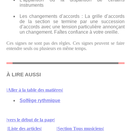
instruments
Les changements d’accords : La grille d’accords
de la section se termine par une succession
d’accords avec une tension particulière annonçant
un changement. Faîtes confiance à votre oreille.
Ces signes ne sont pas des règles. Ces signes peuvent se faire
entendre seuls ou plusieurs en même temps.
À LIRE AUSSI
|Aller à la table des matières|
Solfège rythmique
|vers le début de la page|
|Liste des articles|
|Section Tous musiciens|